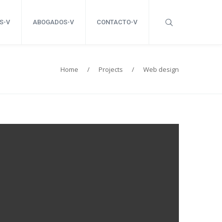
S-V
ABOGADOS-V
CONTACTO-V
Home
/
Projects
/
Web design