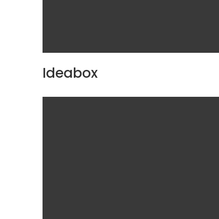
Ideabox